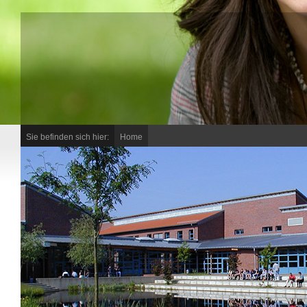
Sie befinden sich hier:
Home