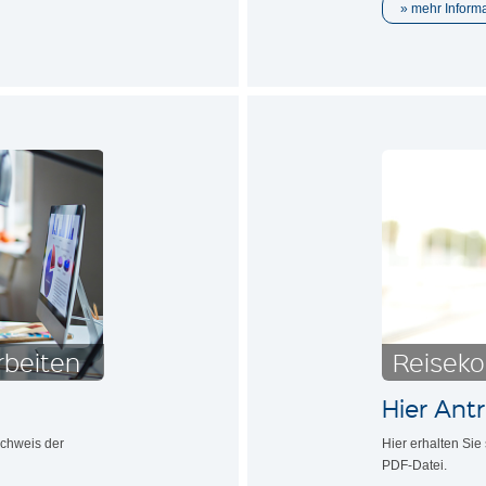
mehr Inform
rbeiten
Reisek
Hier Ant
achweis der
Hier erhalten Sie
PDF-Datei.