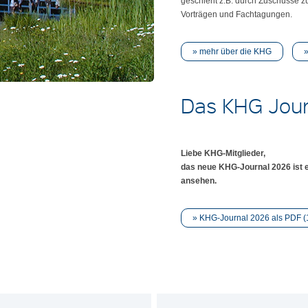
geschieht z.B. durch Zuschüsse z
Vorträgen und Fachtagungen.
mehr über die KHG
Das KHG Jour
Liebe KHG-Mitglieder,
das neue KHG-Journal 2026 ist e
ansehen.
KHG-Journal 2026 als PDF (