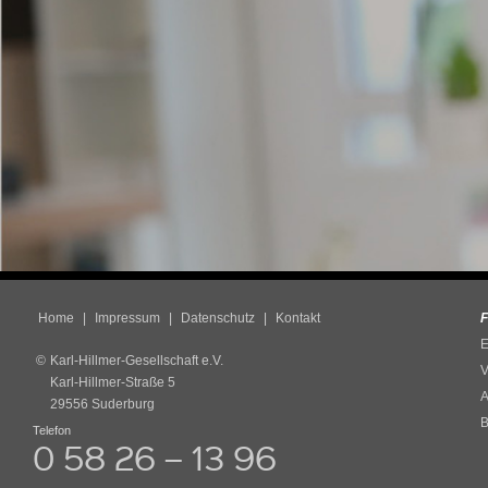
Home
Impressum
Datenschutz
Kontakt
F
E
©
Karl-Hillmer-Gesellschaft e.V.
V
Karl-Hillmer-Straße 5
A
29556 Suderburg
B
Telefon
0 58 26 – 13 96