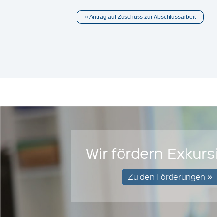
Antrag auf Zuschuss zur Abschlussarbeit
Wir fördern Exkur
Zu den Förderungen