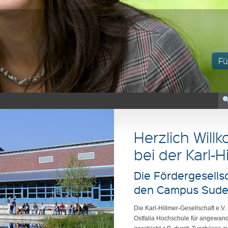
Fü
Herzlich Wil
bei der Karl-H
Die Fördergesellsc
den Campus Suder
Die Karl-Hillmer-Gesellschaft e.V
Ostfalia Hochschule für angewand