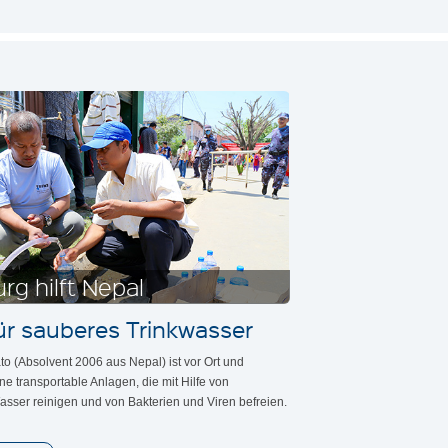
rg hilft Nepal
ür sauberes Trinkwasser
 (Absolvent 2006 aus Nepal) ist vor Ort und
leine transportable Anlagen, die mit Hilfe von
asser reinigen und von Bakterien und Viren befreien.