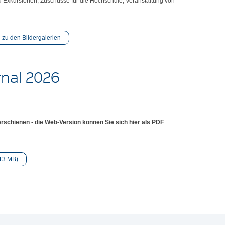
u Exkursionen, Zuschüsse für die Hochschule, Veranstaltung von
zu den Bildergalerien
nal 2026
rschienen - die Web-Version können Sie sich hier als PDF
13 MB)