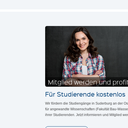
Mitglied werden und profi
Für Studierende kostenlos
Wir fördern die Studiengänge in Suderburg an der Os
für angewandte Wissenschaften (Fakultät Bau-Wass
ihrer Studierenden. Jetzt informieren und Mitglied we