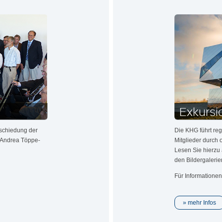
Exkursi
bschiedung der
Die KHG führt reg
s Andrea Töppe-
Mitglieder durch o
Lesen Sie hierzu 
den Bildergaleri
Für Informationen
mehr Infos