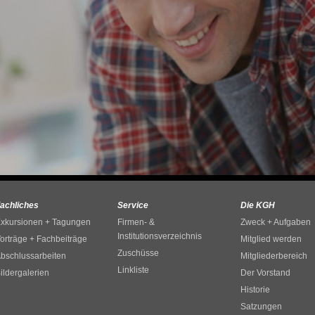
achliches
Service
Die KGH
xkursionen + Tagungen
Firmen- &
Zweck + Aufgaben
Institutionsverzeichnis
orträge + Fachbeiträge
Mitglied werden
Zuschüsse
bschlussarbeiten
Mitgliederbereich
Linkliste
ildergalerien
Der Vorstand
Historie
Satzungen