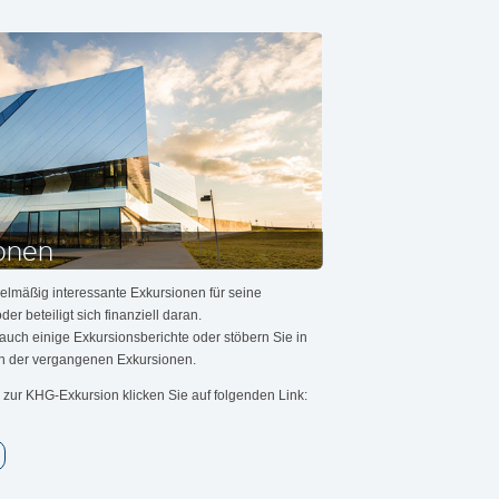
onen
elmäßig interessante Exkursionen für seine
der beteiligt sich finanziell daran.
auch einige Exkursionsberichte oder stöbern Sie in
en der vergangenen Exkursionen.
 zur KHG-Exkursion klicken Sie auf folgenden Link: