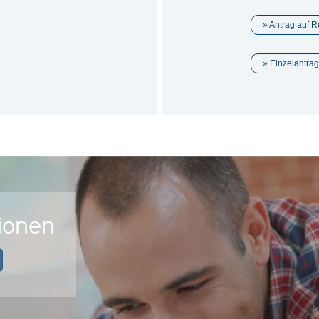
Antrag auf 
Einzelantra
sionen