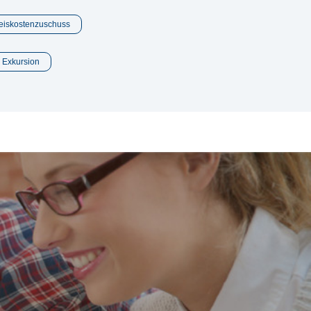
Reiskostenzuschuss
g Exkursion