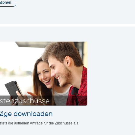
ationen
ostenzuschüsse
räge downloaden
 stets die aktuellen Anträge für die Zuschüsse als