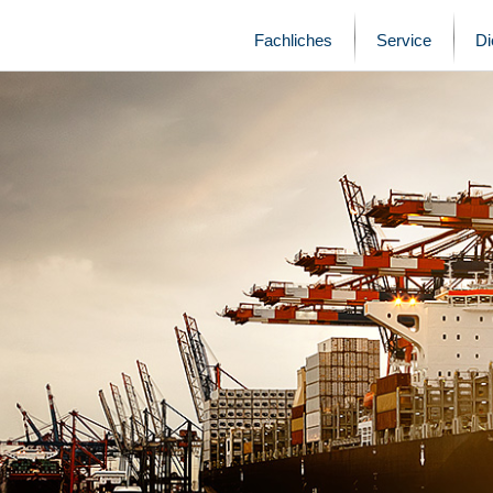
Fachliches
Service
D