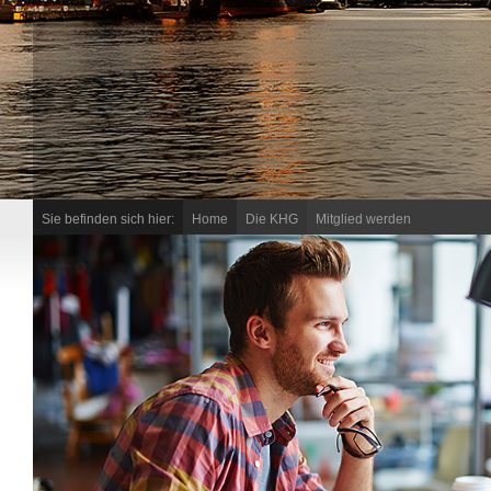
Sie befinden sich hier:
Home
Die KHG
Mitglied werden